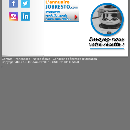
Contact
-
Partenaires
-
Notice légale
-
Conditions générales d'utilisation
Copyright
JOBRESTO.com
© 2005 - CNIL N° 1814058v0