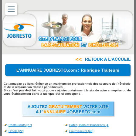
L'ANNUAIRE JOBRESTO.com : Rubrique Traiteurs
Cet annuaire de liens référence un maximum de professionnels des secteurs de l'hôtellerie
et de la restauration classés par rubriques.
Si ce n'est pas déjà fait, vous pouvez ajouter gratuitement le site de votre entreprise ou de
votre établissement dans la rubrique qui lui correspond.
Restaurants [27]
Cafés, Bars et Brasseries [4]
Hôtels [22]
Fournisseurs [40]