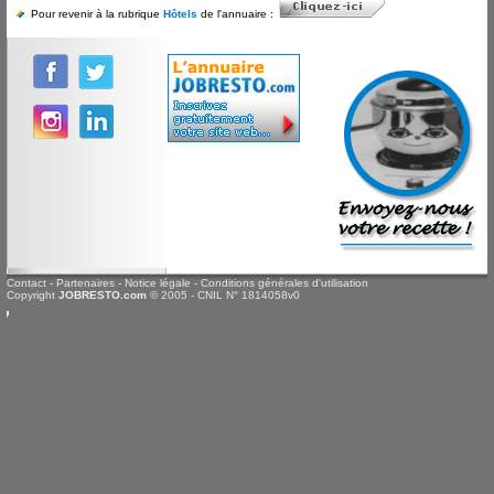
Pour revenir à la rubrique
Hôtels
de l'annuaire :
Contact
-
Partenaires
-
Notice légale
-
Conditions générales d'utilisation
Copyright
JOBRESTO.com
© 2005 - CNIL N° 1814058v0