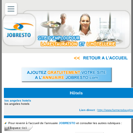
Hôtels
los angeles hotels
los angeles hotels
Lien direct :
http://www.farmersdaught
Pour revenir à l'accueil de l'annuaire
JOBRESTO
et consulter les autres rubriques :