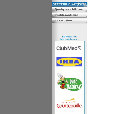
Ils nous ont
fait confiance :