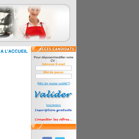
Pour déposer/modifier votre
CV :
Adresse E-mail
Mot de passe
(Mot de passe oublié?)
Inscription