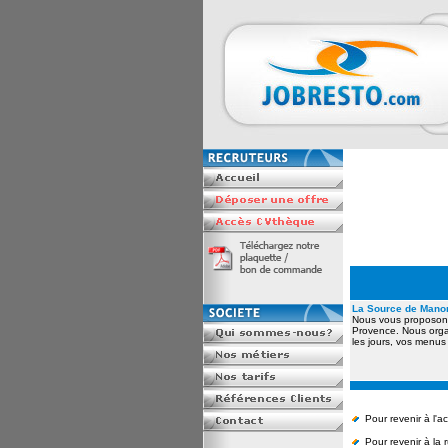
La Source de Mano
Nous vous proposons
Provence. Nous organ
les jours, vos menus
Pour revenir à l'a
Pour revenir à la 