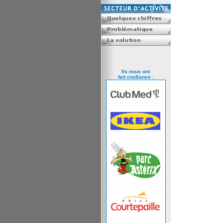
Ils nous ont
fait confiance :