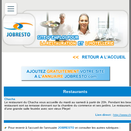
Restaurants
Chacha
Le restaurant du Chacha vous accueille du mardi au samedi à partir de 20h. Pendant les beau
restaurant sort sa terrasse donnant sur la chambre du commerce et ses jardins. Le restauran
d’une grande salle feutrée avec son vieux Pleyel
Lien direct :
http://www.ch
Pour revenir à l'accueil de l'annuaire
JOBRESTO
et consulter les autres rubriques :