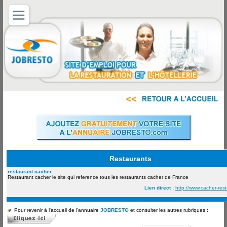
Restaurants
restaurant cacher
Restaurant cacher le site qui reference tous les restaurants cacher de France
Lien direct :
http://www.cacher-res
Pour revenir à l'accueil de l'annuaire
JOBRESTO
et consulter les autres rubriques :