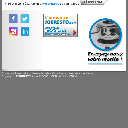
Pour revenir à la rubrique
Restaurants
de l'annuaire :
Contact
-
Partenaires
-
Notice légale
-
Conditions générales d'utilisation
Copyright
JOBRESTO.com
© 2005 - CNIL N° 1814058v0