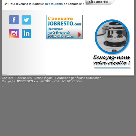
Pour revenir à la rubrique
Restaurants
de l'annuaire :
Contact
-
Partenaires
-
Notice légale
-
Conditions générales d'utilisation
Copyright
JOBRESTO.com
© 2005 - CNIL N° 1814058v0