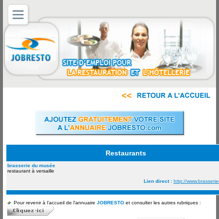
Restaurants
brasserie du musée
restaurant à versaille
Lien direct :
http://www.brasseri
Pour revenir à l'accueil de l'annuaire
JOBRESTO
et consulter les autres rubriques :