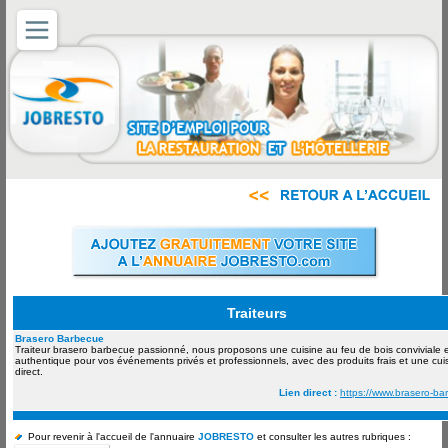
Traiteurs
Brasero Barbecue
Traiteur brasero barbecue passionné, nous proposons une cuisine au feu de bois conviviale 
authentique pour vos événements privés et professionnels, avec des produits frais et une cu
direct.
Lien direct :
https://www.brasero-b
Pour revenir à l'accueil de l'annuaire
JOBRESTO
et consulter les autres rubriques :