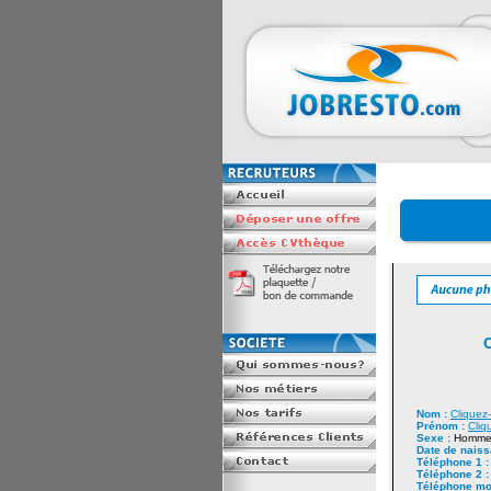
Nom :
Cliquez-
Prénom :
Cliq
Sexe :
Homme
Date de nais
Téléphone 1 
Téléphone 2 
Téléphone mo