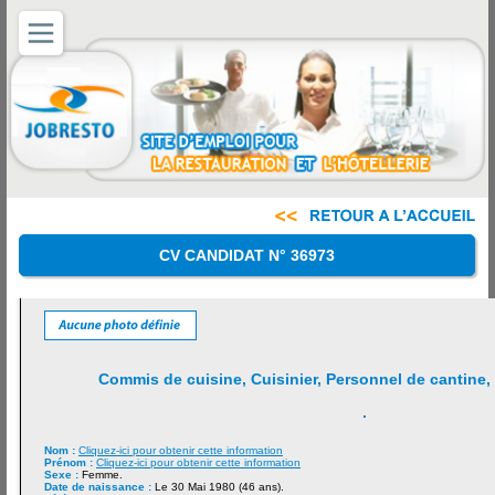
CV CANDIDAT N° 36973
Commis de cuisine, Cuisinier, Personnel de cantine,
.
Nom :
Cliquez-ici pour obtenir cette information
Prénom :
Cliquez-ici pour obtenir cette information
Sexe :
Femme.
Date de naissance :
Le 30 Mai 1980 (46 ans).