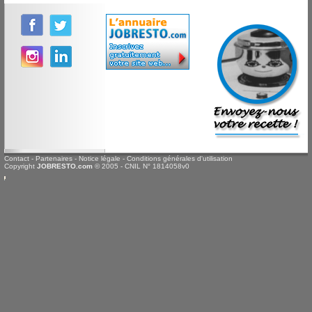
Contact
-
Partenaires
-
Notice légale
-
Conditions générales d'utilisation
Copyright
JOBRESTO.com
© 2005 - CNIL N° 1814058v0