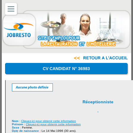
CV CANDIDAT N° 36983
Réceptionniste
.
Nom :
Cliquez-ici pour obtenir cette information
Prénom :
Cliquez-ici pour obtenir cette information
Sexe :
Femme.
Date de naissance :
Le 14 Mai 1996 (30 ans).