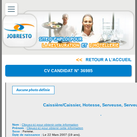
CV CANDIDAT N° 36985
Caissière/Caissier, Hotesse, Serveuse, Serve
.
Nom :
Cliquez-ici pour obtenir cette information
Prénom :
Cliquez-ici pour obtenir cette information
Sexe :
Femme.
Date de naissance :
Le 22 Mars 2007 (19 ans).