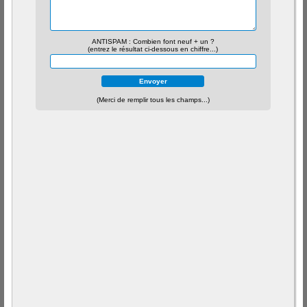
ANTISPAM : Combien font neuf + un ?
(entrez le résultat ci-dessous en chiffre...)
(Merci de remplir tous les champs...)