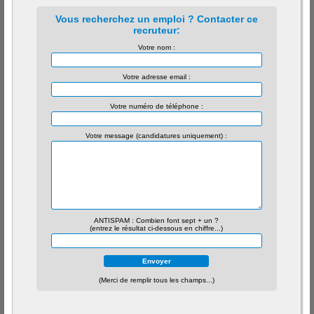
Vous recherchez un emploi ? Contacter ce
recruteur:
Votre nom :
Votre adresse email :
Votre numéro de téléphone :
Votre message (candidatures uniquement) :
ANTISPAM : Combien font sept + un ?
(entrez le résultat ci-dessous en chiffre...)
(Merci de remplir tous les champs...)