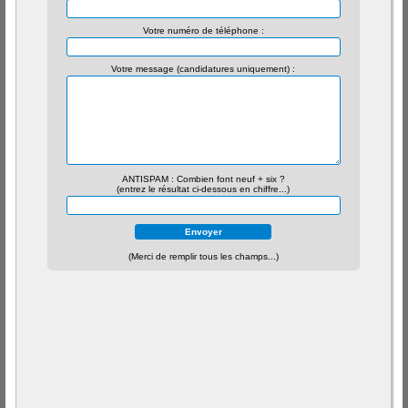
Votre numéro de téléphone :
Votre message (candidatures uniquement) :
ANTISPAM : Combien font neuf + six ?
(entrez le résultat ci-dessous en chiffre...)
(Merci de remplir tous les champs...)