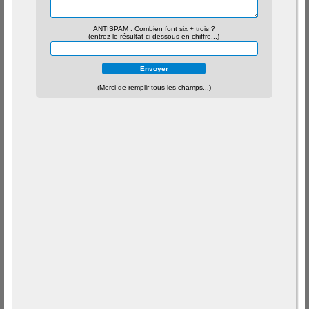
ANTISPAM : Combien font six + trois ?
(entrez le résultat ci-dessous en chiffre...)
(Merci de remplir tous les champs...)