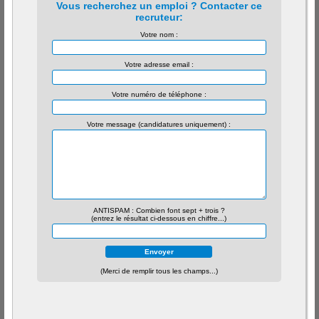
Vous recherchez un emploi ? Contacter ce
recruteur:
Votre nom :
Votre adresse email :
Votre numéro de téléphone :
Votre message (candidatures uniquement) :
ANTISPAM : Combien font sept + trois ?
(entrez le résultat ci-dessous en chiffre...)
(Merci de remplir tous les champs...)