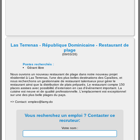
Las Terrenas - République Dominicaine - Restaurant de
plage
(09/03/26)
Postes recherchés :
Gérant libre
Nous ouvrons un nouveau restaurant de plage dans notre nouveau projet
résidentiel à Las Terrenas, l'une des plus belles destinations des Caraïbes, et
nous recherchons un gestionnaire de restaurant talentueux pour gérer le
restaurant ainsi que la distribution de plats préparés. Le restaurant compte 150
places assises avec possibilité d'extension en cas d'évènement important. La
cuisine est neuve et de qualité professionnelle. L'emplacement est exceptionnel
sur une des plus belle plages du pays.
=> Contact: empleo@lamy.do
Vous recherchez un emploi ? Contacter ce
recruteur:
Votre nom :