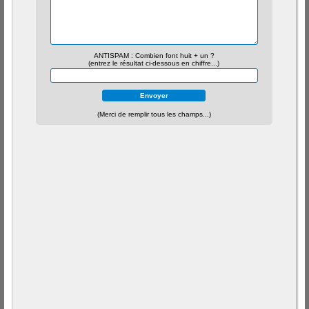
ANTISPAM : Combien font huit + un ?
(entrez le résultat ci-dessous en chiffre...)
(Merci de remplir tous les champs...)