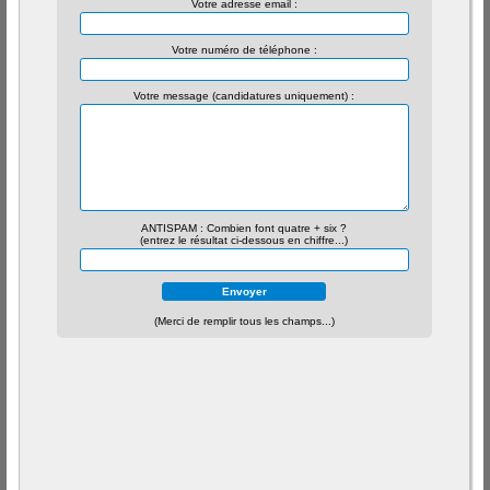
Votre adresse email :
Votre numéro de téléphone :
Votre message (candidatures uniquement) :
ANTISPAM : Combien font quatre + six ?
(entrez le résultat ci-dessous en chiffre...)
(Merci de remplir tous les champs...)